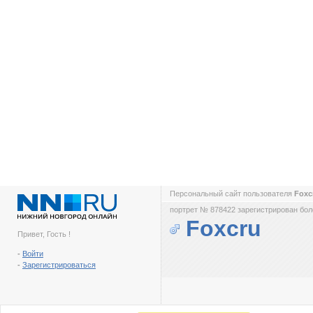
Персональный сайт пользователя
Foxc
портрет № 878422 зарегистрирован боле
Foxcru
Привет, Гость !
-
Войти
-
Зарегистрироваться