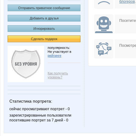
блогеров
.
Отправить приватное сообщение
Добавить в друзья
Посетит
Игнорировать
Сделать подарок
Посмотре
популярность:
Не участвует в
рейтинге
Как получить
уровень?
Статистика портрета:
сейчас просматривают портрет - 0
зарегистрированные пользователи
посетившие портрет за 7 дней - 0