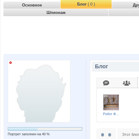
Блог
( 0 )
Основное
Др
Шпионаж
Блог
Робот Форума
Портрет заполнен на 40 %
Этот блог